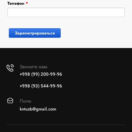
Телефон
*
Звоните нам:
+998 (99) 200-99-96
+998 (93) 544-99-96
Почта:
kntuzb@gmail.com