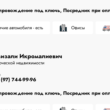
ровождение под ключь, Посредник при опла
чие автомобиля - есть
Офисы
зизали Икромалиевич
рческой недвижимости
н
(97) 744-99-96
ровождение под ключь, Посредник при опла