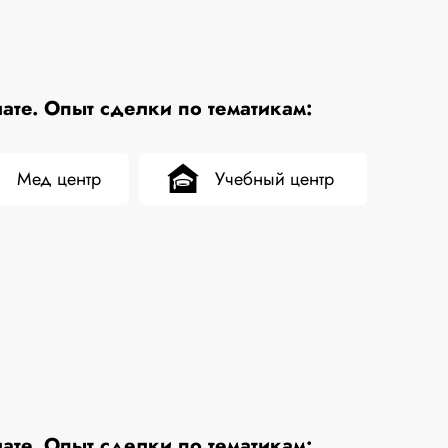
те. Опыт сделки по тематикам:
Мед центр
Учебный центр
те. Опыт сделки по тематикам: