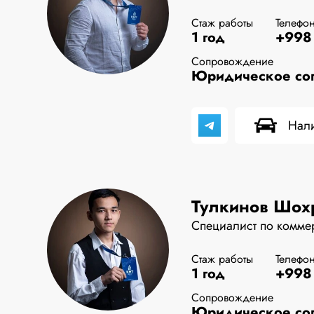
Стаж работы
Телефо
1 год
+998 
Сопровождение
Юридическое соп
Нали
Тулкинов Шох
Специалист по комме
Стаж работы
Телефо
1 год
+998 
Сопровождение
Юридическое соп