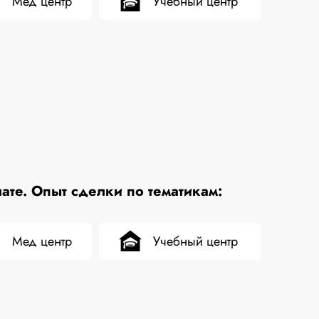
Мед центр
Учебный центр
те. Опыт сделки по тематикам:
Мед центр
Учебный центр