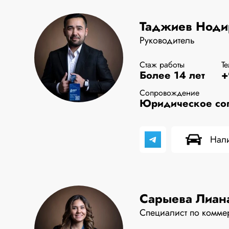
Таджиев Ноди
Руководитель
Стаж работы
Т
Более 14 лет
+
Сопровождение
Юридическое соп
Нали
Сарыева Лиан
Специалист по комме