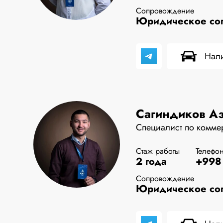
Сопровождение
Юридическое соп
Нали
Сагиндиков А
Специалист по комме
Стаж работы
Телефо
2 года
+998 
Сопровождение
Юридическое соп