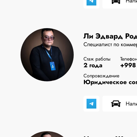
Нали
Ли Эдвард Ро
Специалист по комме
Стаж работы
Телефо
2 года
+998 
Сопровождение
Юридическое соп
Нали