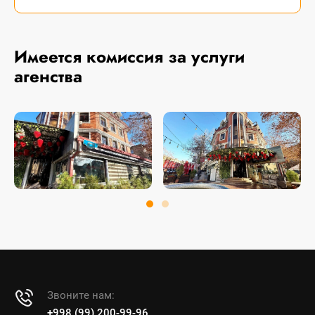
Имеется комиссия за услуги
агенства
Звоните нам:
+998 (99) 200-99-96